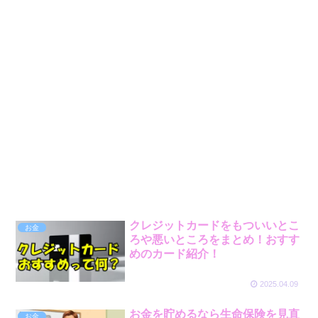
クレジットカードをもついいとこ
お金
ろや悪いところをまとめ！おすす
めのカード紹介！
2025.04.09
お金を貯めるなら生命保険を見直
お金