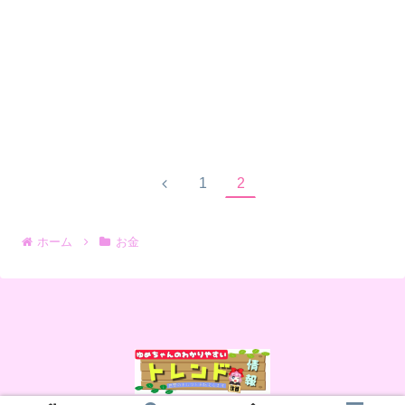
1
2
ホーム
お金