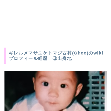
ギレルメマサユケトマジ西村(Ghee)のwiki
プロフィール経歴 ③出身地