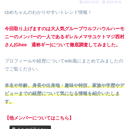
2023.12.03
2023.09.01
ゆめちゃんのわかりやすいトレンド情報！
今回取り上げますのは大人気グループウルフハウルハーモ
ニーのメンバーの一人であるギレルメマサユケトマジ西村
さん(Ghee 通称ギー)について徹底調査してみました。
プロフィールや経歴についてwiki風にまとめてみましたの
でご覧ください。
本名や年齢、身長や出身地・趣味や特技、家族や学歴やデ
ビューまでの経歴について気になる情報を紹介いたしま
す。
【他メンバーについてはこちら】