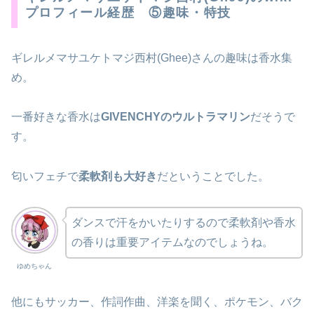
プロフィール経歴 ⑤趣味・特技
ギレルメマサユケトマジ西村(Ghee)さんの趣味は香水集
め。
一番好きな香水は
GIVENCHYのウルトラマリン
だそうで
す。
匂いフェチで
柔軟剤も大好き
だということでした。
ダンスで汗をかいたりするので柔軟剤や香水
の香りは重要アイテムなのでしょうね。
ゆめちゃん
他にもサッカー、作詞作曲、洋楽を聞く、ポケモン、バク