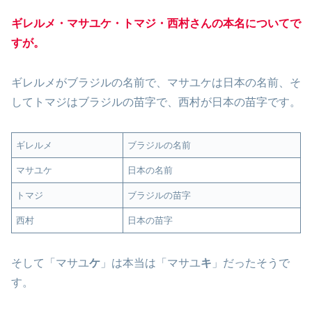
ギレルメ・マサユケ・トマジ・西村さんの本名についてで
すが。
ギレルメがブラジルの名前で、マサユケは日本の名前、そ
してトマジはブラジルの苗字で、西村が日本の苗字です。
ギレルメ
ブラジルの名前
マサユケ
日本の名前
トマジ
ブラジルの苗字
西村
日本の苗字
そして「マサユ
ケ
」は本当は「マサユ
キ
」だったそうで
す。