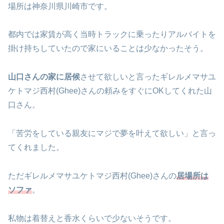
場所は神奈川県川崎市です。
都内では家賃が高く当時トラックに乗ったりアルバイトを
掛け持ちしていたので家にいることは少なかったそう。
山口さんの家に居候
させて欲しいと言ったギレルメマサユ
ケトマジ西村(Ghee)さんの頼みをすぐにOKしてくれた山
口さん。
「苦労をしている親友にマジで夢を叶えて欲しい」と言っ
てくれました。
ただギレルメマサユケトマジ西村(Ghee)さんの
居場所は
ソファ
。
私物は着替えと香水くらいで少ないそうです。