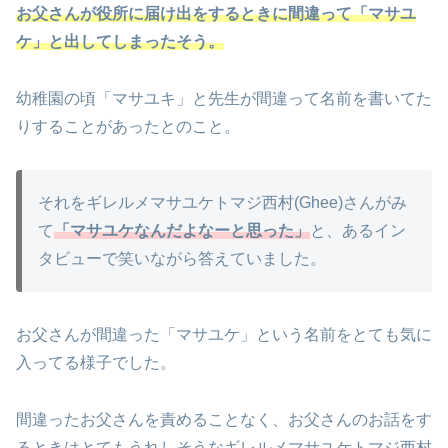
お父さんが役所に届け出をするときに間違って「マサユ
ケ」と出してしまったそう。
幼稚園の頃「マサユキ」と先生が間違って名前を書いてた
りすることがあったとのこと。
それをギレルメマサユケトマジ西村(Ghee)さんがみ
て
「マサユケなんだよなーと思った」
と、あるイン
タビューで笑いながら答えていました。
お父さんが間違った「マサユケ」という名前をとても気に
入ってる様子でした。
間違ったお父さんを責めることなく、お父さんのお話をす
るときはとてもうれしそうなギレルメマサユケトマジ西村