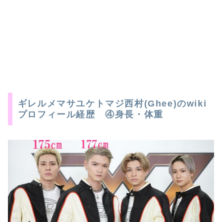
ギレルメマサユケトマジ西村(Ghee)のwiki
プロフィール経歴 ④身長・体重