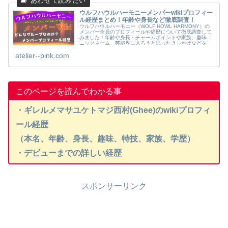
ウルフハウルハーモニーメンバーwikiプロフィー
ル経歴まとめ！年齢や身長など徹底調査！
ウルフハウルハーモニー（WOLF HOWL HARMONY）の
メンバー全員のプロフィールや経歴について徹底調査して
みました！年齢や身長・チャームポイントや家族、趣味や
ニックネーム、芸能界に入ろうと思ったきっかけなどを
wiki風にまとめてみました
atelier--pink.com
このページを読んでわかる事
・ギレルメマサユケトマジ西村(Ghee)のwikiプロフィ
ール経歴
（本名、年齢、身長、趣味、特技、家族、学歴）
・デビューまでの詳しい経歴
スポンサーリンク