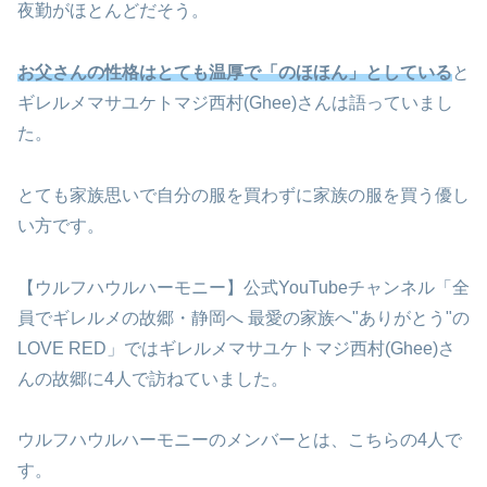
夜勤がほとんどだそう。
お父さんの性格はとても温厚で「のほほん」としている
と
ギレルメマサユケトマジ西村(Ghee)さんは語っていまし
た。
とても家族思いで自分の服を買わずに家族の服を買う優し
い方です。
【ウルフハウルハーモニー】公式YouTubeチャンネル「全
員でギレルメの故郷・静岡へ 最愛の家族へ"ありがとう"の
LOVE RED」ではギレルメマサユケトマジ西村(Ghee)さ
んの故郷に4人で訪ねていました。
ウルフハウルハーモニーのメンバーとは、こちらの4人で
す。