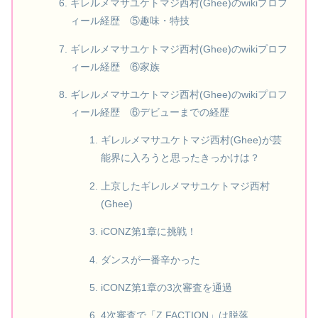
ギレルメマサユケトマジ西村(Ghee)のwikiプロフ
ィール経歴 ⑤趣味・特技
ギレルメマサユケトマジ西村(Ghee)のwikiプロフ
ィール経歴 ⑥家族
ギレルメマサユケトマジ西村(Ghee)のwikiプロフ
ィール経歴 ⑥デビューまでの経歴
ギレルメマサユケトマジ西村(Ghee)が芸
能界に入ろうと思ったきっかけは？
上京したギレルメマサユケトマジ西村
(Ghee)
iCONZ第1章に挑戦！
ダンスが一番辛かった
iCONZ第1章の3次審査を通過
4次審査で「Z FACTION」は脱落