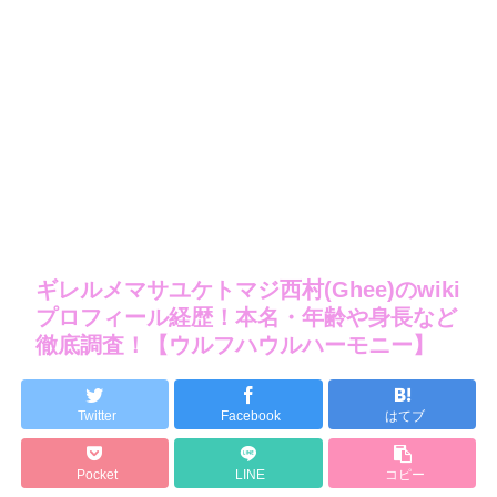
ギレルメマサユケトマジ西村(Ghee)のwiki
プロフィール経歴！本名・年齢や身長など
徹底調査！【ウルフハウルハーモニー】
Twitter
Facebook
はてブ
Pocket
LINE
コピー