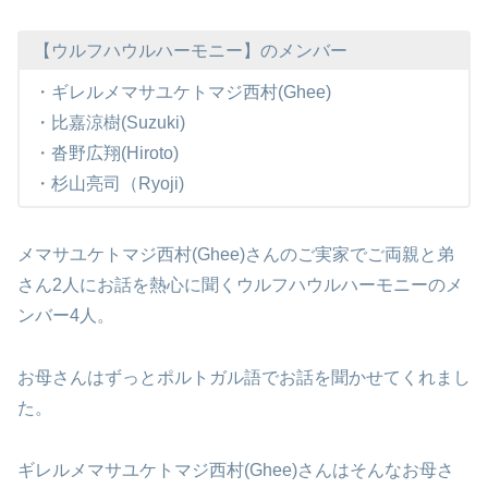
【ウルフハウルハーモニー】のメンバー
・ギレルメマサユケトマジ西村(Ghee)
・比嘉涼樹(Suzuki)
・沓野広翔(Hiroto)
・杉山亮司（Ryoji)
メマサユケトマジ西村(Ghee)さんのご実家でご両親と弟
さん2人にお話を熱心に聞くウルフハウルハーモニーのメ
ンバー4人。
お母さんはずっとポルトガル語でお話を聞かせてくれまし
た。
ギレルメマサユケトマジ西村(Ghee)さんはそんなお母さ