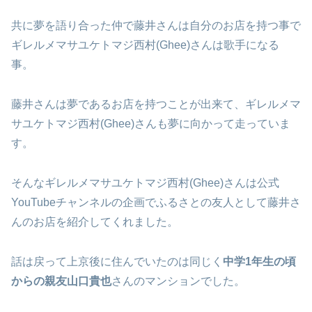
共に夢を語り合った仲で藤井さんは自分のお店を持つ事で
ギレルメマサユケトマジ西村(Ghee)さんは歌手になる
事。
藤井さんは夢であるお店を持つことが出来て、ギレルメマ
サユケトマジ西村(Ghee)さんも夢に向かって走っていま
す。
そんなギレルメマサユケトマジ西村(Ghee)さんは公式
YouTubeチャンネルの企画でふるさとの友人として藤井さ
んのお店を紹介してくれました。
話は戻って上京後に住んでいたのは同じく
中学1年生の頃
からの親友山口貴也
さんのマンションでした。