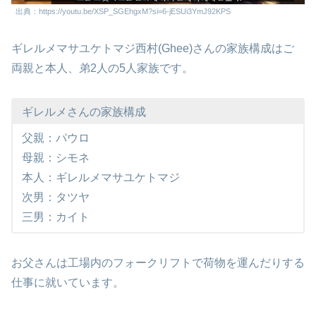
出典：https://youtu.be/XSP_SGEhgxM?si=6-jESUi3YmJ92KPS
ギレルメマサユケトマジ西村(Ghee)さんの家族構成はご
両親と本人、弟2人の5人家族です。
ギレルメさんの家族構成
父親：パウロ
母親：シモネ
本人：ギレルメマサユケトマジ
次男：タツヤ
三男：カイト
お父さんは工場内のフォークリフトで荷物を運んだりする
仕事に就いています。