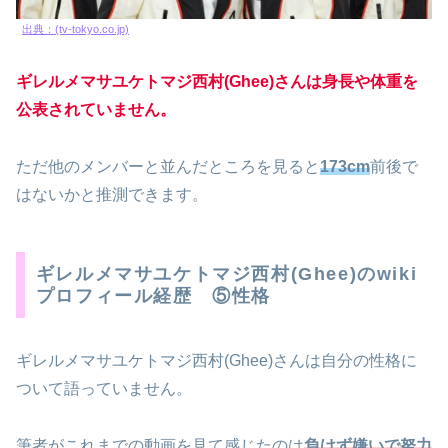
出典：(tv-tokyo.co.jp)
ギレルメマサユケトマジ西村(Ghee)さんは身長や体重を
公表されていません。
ただ他のメンバーと並んだところを見ると
173cm
前後で
はないかと推測できます。
ギレルメマサユケトマジ西村(Ghee)のwiki
プロフィール経歴 ⑤性格
ギレルメマサユケトマジ西村(Ghee)さんは自分の性格に
ついて語っていません。
筆者がこれまでの動画を見て感じたのは
負けず嫌いで努力