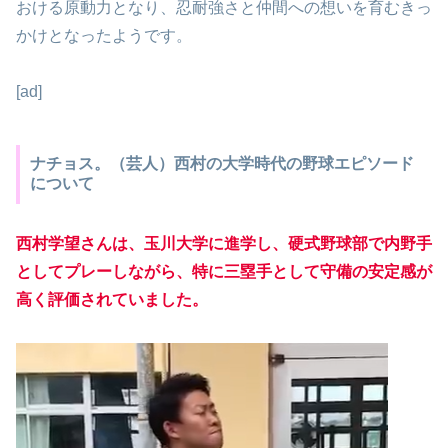
おける原動力となり、忍耐強さと仲間への想いを育むきっ
かけとなったようです。
[ad]
ナチョス。（芸人）西村の大学時代の野球エピソード
について
西村学望さんは、玉川大学に進学し、硬式野球部で内野手
としてプレーしながら、特に三塁手として守備の安定感が
高く評価されていました。