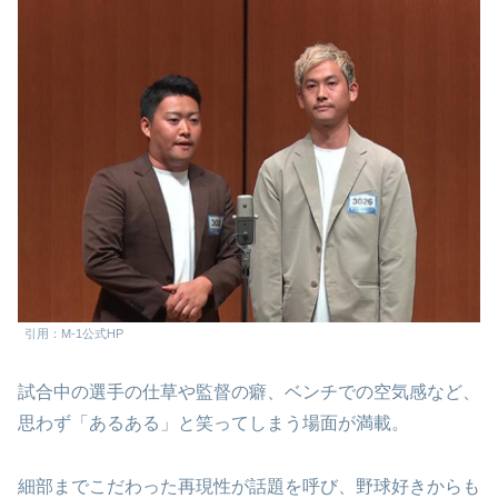
引用：M-1公式HP
試合中の選手の仕草や監督の癖、ベンチでの空気感など、
思わず「あるある」と笑ってしまう場面が満載。
細部までこだわった再現性が話題を呼び、野球好きからも