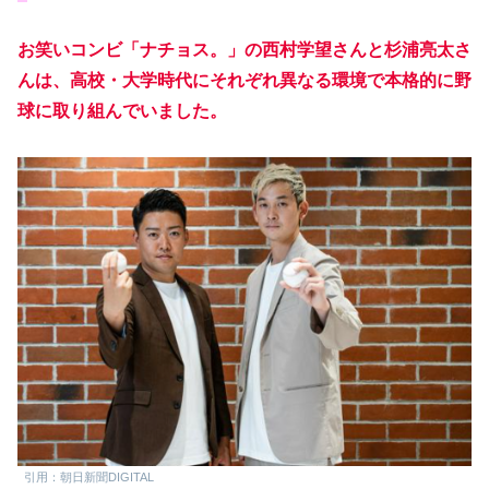
お笑いコンビ「ナチョス。」の西村学望さんと杉浦亮太さ
んは、高校・大学時代にそれぞれ異なる環境で本格的に野
球に取り組んでいました。
引用：朝日新聞DIGITAL