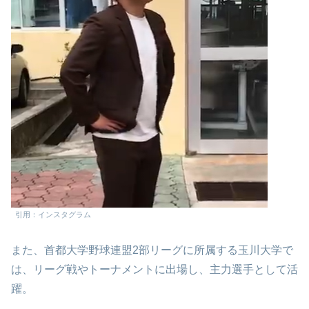
引用：インスタグラム
また、首都大学野球連盟2部リーグに所属する玉川大学で
は、リーグ戦やトーナメントに出場し、主力選手として活
躍。