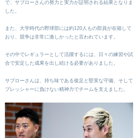
で、サブローさんの努力と実力が証明される結果となりま
した。
また、大学時代の野球部には約120人もの部員が在籍して
おり、競争は非常に激しかったと言われています。
その中でレギュラーとして活躍するには、日々の練習や試
合で安定した成果を出し続ける必要がありました。
サブローさんは、持ち味である俊足と堅実な守備、そして
プレッシャーに負けない精神力でチームを支えました。