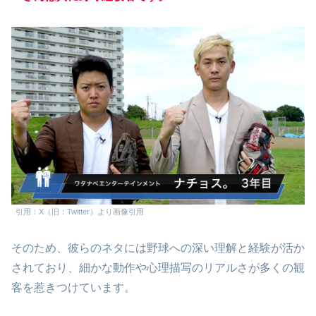
引用：X（旧：Twitter）より画像引用
そのため、彼らのネタには野球への深い理解と経験が活か
されており、細かな動作や心理描写のリアルさが多くの観
客を惹きつけています。