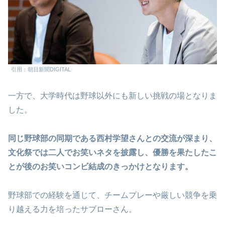
引用：朝日新聞DIGITAL
一方で、大学時代は野球以外にも新しい挑戦の場となりま
した。
同じ野球部の同期である西村学望さんとの交流が深まり、
文化祭では二人でお笑いネタを披露し、優勝を果たしたこ
とが後のお笑いコンビ結成のきっかけとなります。
野球部での経験を通じて、チームプレーや厳しい競争を乗
り越える力を培ったサブローさん。