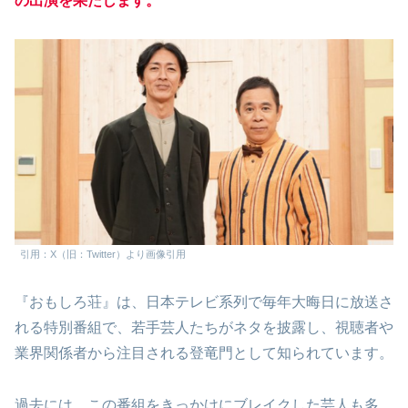
の出演を果たします。
引用：X（旧：Twitter）より画像引用
『おもしろ荘』は、日本テレビ系列で毎年大晦日に放送さ
れる特別番組で、若手芸人たちがネタを披露し、視聴者や
業界関係者から注目される登竜門として知られています。
過去には、この番組をきっかけにブレイクした芸人も多