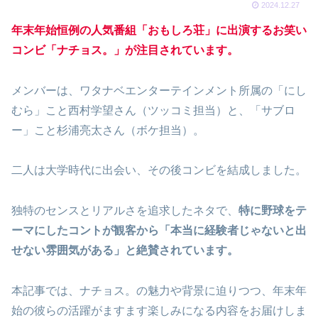
2024.12.27
年末年始恒例の人気番組「おもしろ荘」に出演するお笑い
コンビ「ナチョス。」が注目
されて
います。
メンバーは、ワタナベエンターテインメント所属の「にし
むら」こと西村学望さん（ツッコミ担当）と、「サブロ
ー」こと杉浦亮太さん（ボケ担当）。
二人は大学時代に出会い、その後コンビを結成しました。
独特のセンスとリアルさを追求したネタで、
特に野球をテ
ーマにしたコントが観客から「本当に経験者じゃないと出
せない雰囲気がある」と絶賛されています。
本記事では、ナチョス。の魅力や背景に迫りつつ、年末年
始の彼らの活躍がますます楽しみになる内容をお届けしま