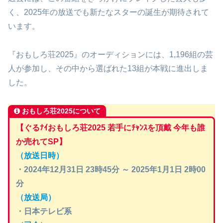
く、2025年の放送でも新たなスターの誕生が期待されて
います。
『おもしろ荘2025』のオーディションには、1,196組の芸
人が参加し、その中から選ばれた13組が本戦に進出しま
した。
おもしろ荘2025について
【ぐるﾅｲおもしろ荘2025 若手にﾁｬﾝｽを頂戴 今年も誰
か売れてSP】
（放送日時）
・2024年12月31日 23時45分 ～ 2025年1月1日 2時00
分
（放送局）
・日本テレビ系