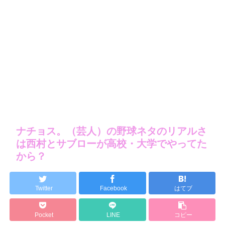
ナチョス。（芸人）の野球ネタのリアルさ
は西村とサブローが高校・大学でやってた
から？
Twitter
Facebook
はてブ
Pocket
LINE
コピー