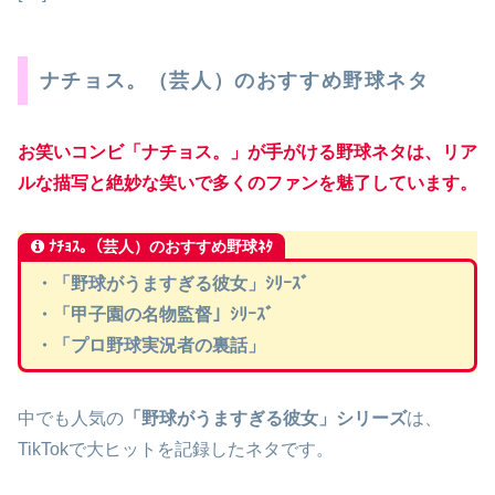
ナチョス。（芸人）のおすすめ野球ネタ
お笑いコンビ「
ナチョス。
」が手がける野球ネタは、リア
ルな描写と絶妙な笑いで多くのファンを魅了しています。
ﾅﾁｮｽ｡（芸人）のおすすめ野球ﾈﾀ
・
「野球がうますぎる彼女」ｼﾘｰｽﾞ
・
「甲子園の名物監督」ｼﾘｰｽﾞ
・
「プロ野球実況者の裏話」
中でも人気の
「野球がうますぎる彼女」シリーズ
は、
TikTokで大ヒットを記録したネタです。