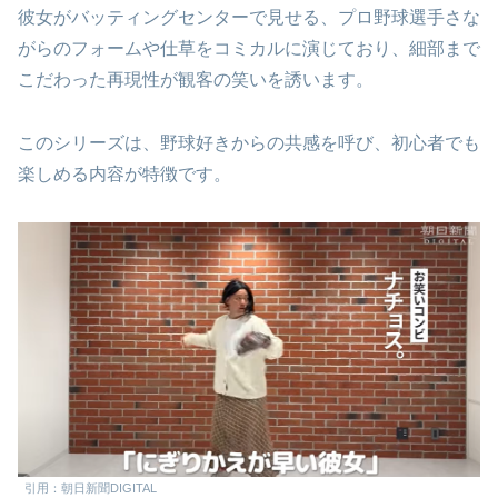
彼女がバッティングセンターで見せる、プロ野球選手さな
がらのフォームや仕草をコミカルに演じており、細部まで
こだわった再現性が観客の笑いを誘います。
このシリーズは、野球好きからの共感を呼び、初心者でも
楽しめる内容が特徴です。
引用：朝日新聞DIGITAL