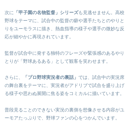
次に
「甲子園の名物監督」シリーズ
も見逃せません。高校
野球をテーマに、試合中の監督の癖や選手たちとのやりと
りをユーモラスに描き、熱血指導の様子や選手の微妙な反
応が細やかに再現されています。
監督が試合中に発する独特のフレーズや緊張感のあるやり
とりが「野球あるある」として観客を笑わせます。
さらに、
「プロ野球実況者の裏話」
では、試合中の実況席
の舞台裏をテーマに、実況者がアドリブで試合を盛り上げ
る様子や思わぬ展開に焦る姿をコミカルに描いています。
普段見ることのできない実況の裏側を想像させる内容がユ
ーモアたっぷりで、野球ファンの心をつかんでいます。