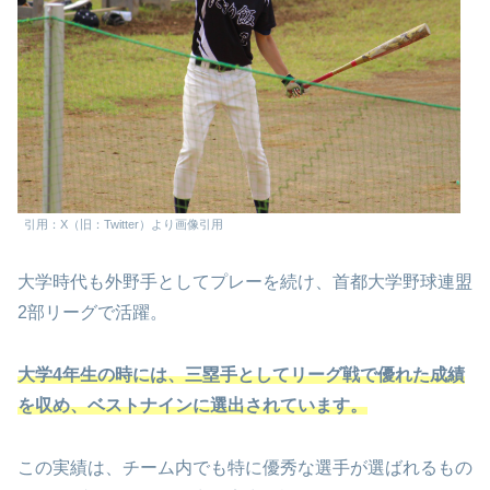
引用：X（旧：Twitter）より画像引用
大学時代も外野手としてプレーを続け、首都大学野球連盟
2部リーグで活躍。
大学4年生の時には、三塁手としてリーグ戦で優れた成績
を収め、ベストナインに選出されています。
この実績は、チーム内でも特に優秀な選手が選ばれるもの