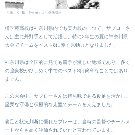
引用：X（旧：Twitter）より画像引用
橘学苑高校は神奈川県内でも実力校の一つで、サブローさ
んは主に外野手として活躍し、特に3年生の夏に神奈川県
大会でチームをベスト8に導く原動力となりました。
神奈川県は全国的に見ても競争が激しい地域であり、多く
の強豪校がひしめく中でのベスト8は簡単なことではあり
ません。
この大会中、サブローさんは持ち味である俊足を活かし、
堅実な守備と積極的な走塁でチームを支えました。
俊足と状況判断に優れたプレーは、当時の監督やチームメ
ートからも高く評価されていたと言われています。