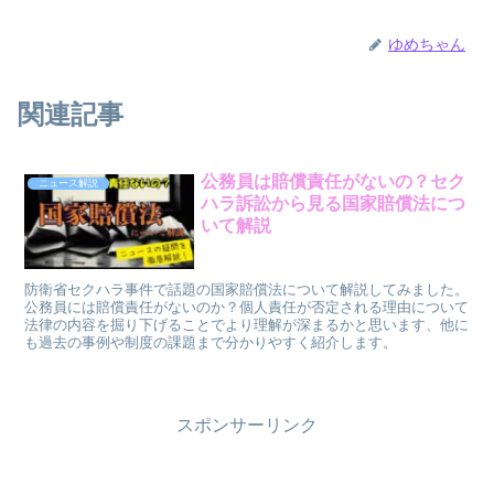
ゆめちゃん
関連記事
公務員は賠償責任がないの？セク
ニュース解説
ハラ訴訟から見る国家賠償法につ
いて解説
防衛省セクハラ事件で話題の国家賠償法について解説してみました。
公務員には賠償責任がないのか？個人責任が否定される理由について
法律の内容を掘り下げることでより理解が深まるかと思います、他に
も過去の事例や制度の課題まで分かりやすく紹介します。
スポンサーリンク