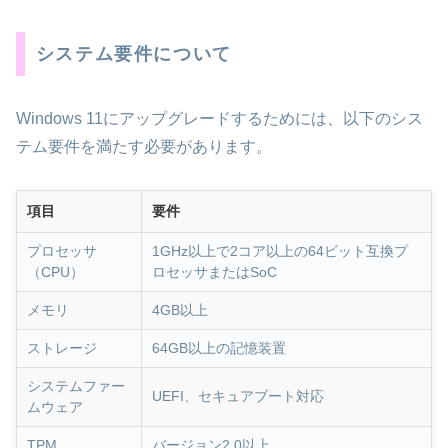
システム要件について
Windows 11にアップグレードするためには、以下のシス
テム要件を満たす必要があります。
項目
要件
プロセッサ
1GHz以上で2コア以上の64ビット互換プ
（CPU）
ロセッサまたはSoC
メモリ
4GB以上
ストレージ
64GB以上の記憶装置
システムファー
UEFI、セキュアブート対応
ムウェア
TPM
バージョン2.0以上