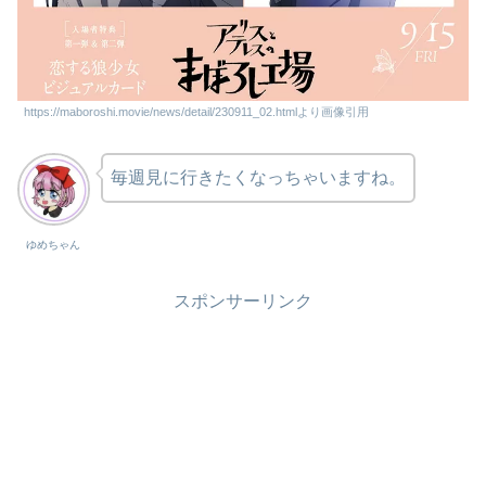
https://maboroshi.movie/news/detail/230911_02.htmlより画像引用
毎週見に行きたくなっちゃいますね。
ゆめちゃん
スポンサーリンク