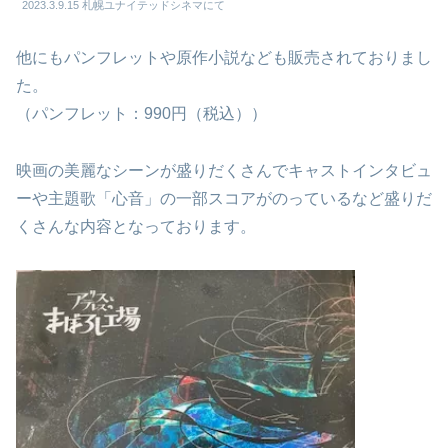
2023.3.9.15 札幌ユナイテッドシネマにて
他にもパンフレットや原作小説なども販売されておりまし
た。
（パンフレット：990円（税込））
映画の美麗なシーンが盛りだくさんでキャストインタビュ
ーや主題歌「心音」の一部スコアがのっているなど盛りだ
くさんな内容となっております。