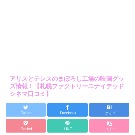
アリスとテレスのまぼろし工場の映画グッ
ズ情報！【札幌ファクトリーユナイテッド
シネマ口コミ】
Twitter
Facebook
はてブ
Pocket
LINE
コピー