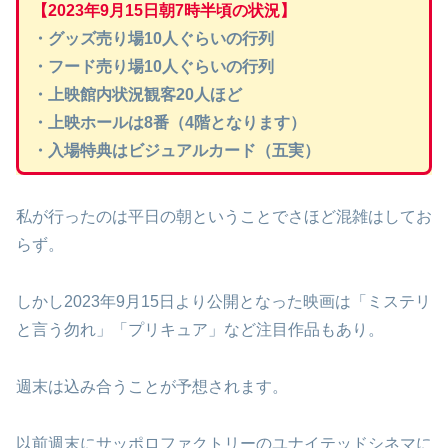
【2023年9月15日朝7時半頃の状況】
・グッズ売り場10人ぐらいの行列
・フード売り場10人ぐらいの行列
・上映館内状況観客20人ほど
・上映ホールは8番（4階となります）
・入場特典はビジュアルカード（五実）
私が行ったのは平日の朝ということでさほど混雑はしてお
らず。
しかし2023年9月15日より公開となった映画は「ミステリ
と言う勿れ」「プリキュア」など注目作品もあり。
週末は込み合うことが予想されます。
以前週末にサッポロファクトリーのユナイテッドシネマに