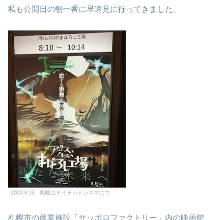
私も公開日の朝一番に早速見に行ってきました。
2023.9.15 札幌ユナイテッドシネマにて
札幌市の商業施設「サッポロファクトリー」内の映画館