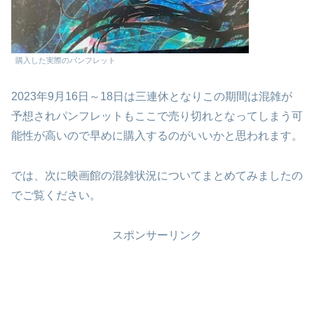
購入した実際のパンフレット
2023年9月16日～18日は三連休となりこの期間は混雑が
予想されパンフレットもここで売り切れとなってしまう可
能性が高いので早めに購入するのがいいかと思われます。
では、次に映画館の混雑状況についてまとめてみましたの
でご覧ください。
スポンサーリンク