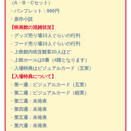
（A・B・Cセット）
・パンフレット：990円
・原作小説
【映画館の混雑状況】
・グッズ売り場10人ぐらいの行列
・フード売り場10人ぐらいの行列
・上映館内状況観客20人ほど
・上映ホールは8番（4階となります）
・入場特典はビジュアルカード（五実）
【入場特典について】
・第一週：ビジュアルカード（五実）
・第二週：ビジュアルカード（睦実）
・第三週：未発表
・第四週：未発表
・第五週：未発表
・第六週：未発表